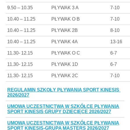
9.50 – 10.35
PŁYWAK 3 A
7-10
10.40 – 11.25
PŁYWAK O B
7-10
10.40 – 11.25
PŁYWAK 2B
8-10
10.40 – 11.25
PŁYWAK 4A
13-16
11.30- 12.15
PŁYWAK O C
6-7
11.30- 12.15
PŁYWAK 1D
6-7
11.30- 12.15
PŁYWAK 2C
7-10
REGULAMIN SZKOŁY PŁYWANIA SPORT KINESIS
2026/2027
UMOWA UCZESTNICTWA W SZKÓŁCE PŁYWANIA
SPORT KINESIS GRUPY DZIECIĘCE 2026/2027
UMOWA UCZESTNICTWA W SZKÓŁCE PŁYWANIA
SPORT KINESIS-GRUPA MASTERS 2026/2027