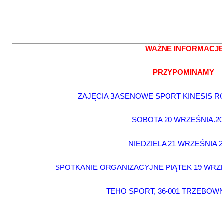
WAŻNE INFORMACJ
PRZYPOMINAMY
ZAJĘCIA BASENOWE SPORT KINESIS R
SOBOTA 20 WRZEŚNIA.20
NIEDZIELA 21 WRZEŚNIA 2
SPOTKANIE ORGANIZACYJNE PIĄTEK 19 WRZEŚN
TEHO SPORT, 36-001 TRZEBOW