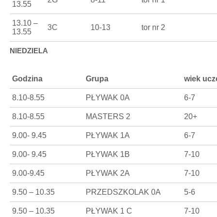
13.55
13.10 –
3C
10-13
tor nr 2
13.55
NIEDZIELA
Godzina
Grupa
wiek ucz
8.10-8.55
PŁYWAK 0A
6-7
8.10-8.55
MASTERS 2
20+
9.00- 9.45
PŁYWAK 1A
6-7
9.00- 9.45
PŁYWAK 1B
7-10
9.00-9.45
PŁYWAK 2A
7-10
9.50 – 10.35
PRZEDSZKOLAK 0A
5-6
9.50 – 10.35
PŁYWAK 1 C
7-10