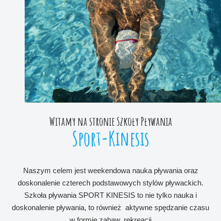
Witamy na stronie Szkoły Pływania
Sport-Kinesis
Naszym celem jest weekendowa nauka pływania oraz
doskonalenie czterech podstawowych stylów pływackich.
Szkoła pływania SPORT KINESIS to nie tylko nauka
i
doskonalenie pływania, to również aktywne spędzanie czasu
w formie zabaw, rekreacji