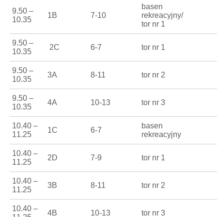
basen
9.50 –
1B
7-10
rekreacyjny/
10.35
tor nr 1
9.50 –
2C
6-7
tor nr 1
10.35
9.50 –
3A
8-11
tor nr 2
10.35
9.50 –
4A
10-13
tor nr 3
10.35
10.40 –
basen
1C
6-7
11.25
rekreacyjny
10.40 –
2D
7-9
tor nr 1
11.25
10.40 –
3B
8-11
tor nr 2
11.25
10.40 –
4B
10-13
tor nr 3