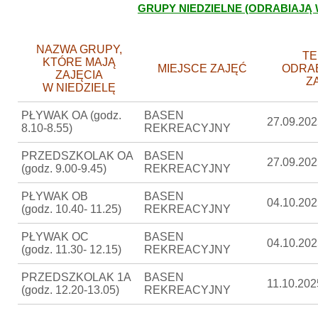
GRUPY NIEDZIELNE (ODRABIAJĄ 
NAZWA GRUPY,
TE
KTÓRE MAJĄ
MIEJSCE ZAJĘĆ
ODRA
ZAJĘCIA
Z
W NIEDZIELĘ
PŁYWAK OA (godz.
BASEN
27.09.202
8.10-8.55)
REKREACYJNY
PRZEDSZKOLAK OA
BASEN
27.09.202
(godz. 9.00-9.45)
REKREACYJNY
PŁYWAK OB
BASEN
04.10.202
(godz. 10.40- 11.25)
REKREACYJNY
PŁYWAK OC
BASEN
04.10.202
(godz. 11.30- 12.15)
REKREACYJNY
PRZEDSZKOLAK 1A
BASEN
11.10.202
(godz. 12.20-13.05)
REKREACYJNY