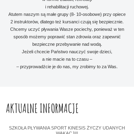
i rehabilitacji ruchowej.
Atutem naszym są małe grupy (8- 10-osobowe) przy opiece
2 instruktorów, dlatego też kursanci czują się bezpiecznie.
Chcemy uczyć pływania Wasze pociechy, ponieważ w ten
sposób możemy poprawić stan zdrowia oraz zapewnić
bezpieczne przebywanie nad wodą.
Jeżeli chcecie Państwo nauczyć swoje dzieci,
a nie macie na to czasu –
– przyprowadźcie je do nas, my zrobimy to za Was.
AKTUALNE INFORMACJE
SZKOŁA PŁYWANIA SPORT KINESIS ŻYCZY UDANYCH
WAKACJI!!