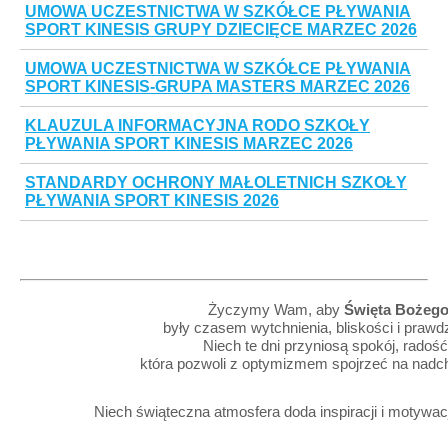
UMOWA UCZESTNICTWA W SZKÓŁCE PŁYWANIA
SPORT KINESIS GRUPY DZIECIĘCE MARZEC 2026
UMOWA UCZESTNICTWA W SZKÓŁCE PŁYWANIA
SPORT KINESIS-GRUPA MASTERS MARZEC 2026
KLAUZULA INFORMACYJNA RODO SZKOŁY
PŁYWANIA SPORT KINESIS MARZEC 2026
STANDARDY OCHRONY MAŁOLETNICH SZKOŁY
PŁYWANIA SPORT KINESIS 2026
Życzymy Wam, aby
Święta Bożego
były czasem wytchnienia, bliskości i praw
Niech te dni przyniosą spokój, radość
która pozwoli z optymizmem spojrzeć na nad
Niech świąteczna atmosfera doda inspiracji i motywac