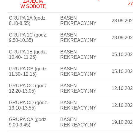
ZAJĘCIA
Z
W SOBOTĘ
GRUPA 1A (godz.
BASEN
28.09.202
8.10-8.55)
REKREACYJNY
GRUPA 1C (godz.
BASEN
28.09.202
9.50-10.35)
REKREACYJNY
GRUPA 1E (godz.
BASEN
05.10.202
10.40- 11.25)
REKREACYJNY
GRUPA OB (godz.
BASEN
05.10.202
11.30- 12.15)
REKREACYJNY
GRUPA OC (godz.
BASEN
12.10.202
12.20-13.05)
REKREACYJNY
GRUPA OD (godz.
BASEN
12.10.202
13.10-13.55)
REKREACYJNY
GRUPA OA (godz.
BASEN
19.10.202
9.00-9.45)
REKREACYJNY