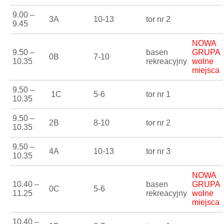
9.00 –
3A
10-13
tor nr 2
9.45
NOWA
9.50 –
basen
GRUPA
0B
7-10
10.35
rekreacyjny
wolne
miejsca
9.50 –
1C
5-6
tor nr 1
10.35
9.50 –
2B
8-10
tor nr 2
10.35
9.50 –
4A
10-13
tor nr 3
10.35
NOWA
10.40 –
basen
GRUPA
0C
5-6
11.25
rekreacyjny
wolne
miejsca
10.40 –