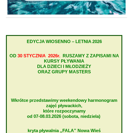
EDYCJA WIOSENNO – LETNIA 2026
OD
30 STYCZNIA 2026r.
RUSZAMY Z ZAPISAMI NA
KURSY PŁYWANIA
DLA DZIECI I MŁODZIEŻY
ORAZ GRUPY MASTERS
Wkrótce przedstawimy weekendowy harmonogram
zajęć pływackich,
które rozpoczynamy
od 07-08.03.2026 (sobota, niedziela)
kryta pływalnia „FALA” Nowa Wieś