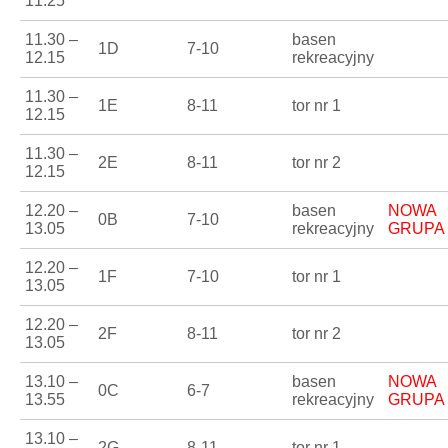
11.25
11.30 –
basen
1D
7-10
12.15
rekreacyjny
11.30 –
1E
8-11
tor nr 1
12.15
11.30 –
2E
8-11
tor nr 2
12.15
12.20 –
basen
NOWA
0B
7-10
13.05
rekreacyjny
GRUPA
12.20 –
1F
7-10
tor nr 1
13.05
12.20 –
2F
8-11
tor nr 2
13.05
13.10 –
basen
NOWA
0C
6-7
13.55
rekreacyjny
GRUPA
13.10 –
2G
8-11
tor nr 1