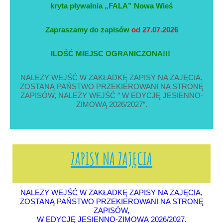
kryta pływalnia „FALA” Nowa Wieś
Zapraszamy do zapisów
od 27.07.2026
ILOŚĆ MIEJSC OGRANICZONA!!!
NALEŻY WEJŚĆ W ZAKŁADKĘ ZAPISY NA ZAJĘCIA,
ZOSTANĄ PAŃSTWO PRZEKIEROWANI NA STRONĘ
ZAPISÓW, NALEŻY WEJŚĆ ” W EDYCJĘ JESIENNO-
ZIMOWĄ 2026/2027″.
ZAPISY NA ZAJĘCIA
NALEŻY WEJŚĆ W ZAKŁADKĘ ZAPISY NA ZAJĘCIA,
ZOSTANĄ PAŃSTWO PRZEKIEROWANI NA STRONĘ
ZAPISÓW,
W EDYCJĘ JESIENNO-ZIMOWĄ 2026/2027.