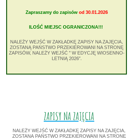
Zapraszamy do zapisów
od 30.01.2026
ILOŚĆ MIEJSC OGRANICZONA!!!
NALEŻY WEJŚĆ W ZAKŁADKĘ ZAPISY NA ZAJĘCIA,
ZOSTANĄ PAŃSTWO PRZEKIEROWANI NA STRONĘ
ZAPISÓW, NALEŻY WEJŚĆ ” W EDYCJĘ WIOSENNO-
LETNIĄ 2026″.
ZAPISY NA ZAJĘCIA
NALEŻY WEJŚĆ W ZAKŁADKĘ ZAPISY NA ZAJĘCIA,
ZOSTANĄ PAŃSTWO PRZEKIEROWANI NA STRONĘ