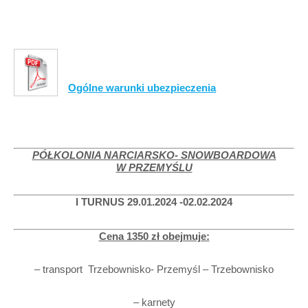
Ogólne warunki ubezpieczenia
PÓŁKOLONIA NARCIARSKO- SNOWBOARDOWA
W PRZEMYŚLU
I TURNUS 29.01.2024 -02.02.2024
Cena 1350 zł obejmuje:
– transport Trzebownisko- Przemyśl – Trzebownisko
– karnety