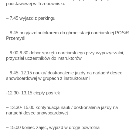
podstawowej w Trzebownisku
– 7.45 wyjazd z parkingu
– 8.45 przyjazd autokarem do górnej stacji narciarskiej POSiR
Przemyśl
– 9.00-9.30 dobór sprzętu narciarskiego przy wypożyczalni,
przydział uczestników do instruktorów
– 9.45- 12.15 nauka/ doskonalenie jazdy na nartach/ desce
snowboardowej w grupach z instruktorami
-12.30- 13.15 ciepły posiłek
– 13.30- 15.00 kontynuacja nauki/ doskonalenia jazdy na
nartach/ desce snowboardowej
– 15.00 koniec zajęć, wyjazd w drogę powrotną