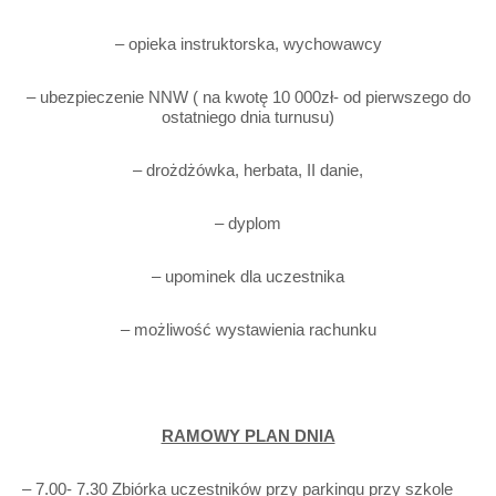
– opieka instruktorska, wychowawcy
– ubezpieczenie NNW ( na kwotę 10 000zł- od pierwszego do
ostatniego dnia turnusu)
– drożdżówka, herbata, II danie,
– dyplom
– upominek dla uczestnika
– możliwość wystawienia rachunku
RAMOWY PLAN DNIA
– 7.00- 7.30 Zbiórka uczestników przy parkingu przy szkole