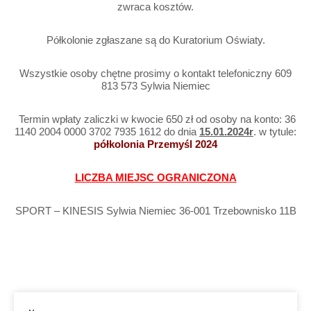
zwraca kosztów.
Półkolonie zgłaszane są do Kuratorium Oświaty.
Wszystkie osoby chętne prosimy o kontakt telefoniczny 609
813 573 Sylwia Niemiec
Termin wpłaty zaliczki w kwocie 650 zł od osoby na konto: 36
1140 2004 0000 3702 7935 1612 do dnia
15.01.2024r
. w tytule:
półkolonia Przemyśl 2024
LICZBA MIEJSC OGRANICZONA
SPORT – KINESIS Sylwia Niemiec 36-001 Trzebownisko 11B