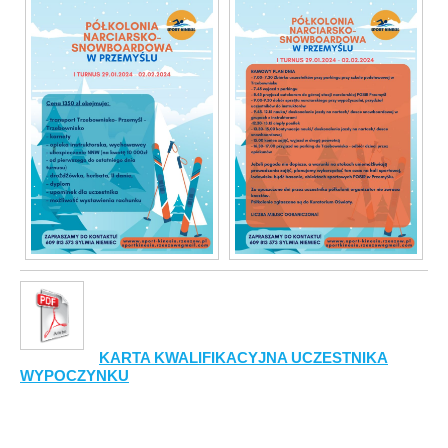
KARTA KWALIFIKACYJNA UCZESTNIKA
WYPOCZYNKU