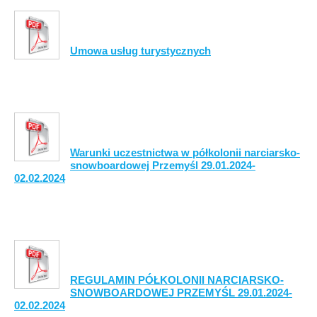
Umowa usług turystycznych
Warunki uczestnictwa w półkolonii narciarsko-
snowboardowej Przemyśl
29.01.2024-
02.02.2024
REGULAMIN PÓŁKOLONII
NARCIARSKO-
SNOWBOARDOWEJ PRZEMYŚL
29.01.2024-
02.02.2024