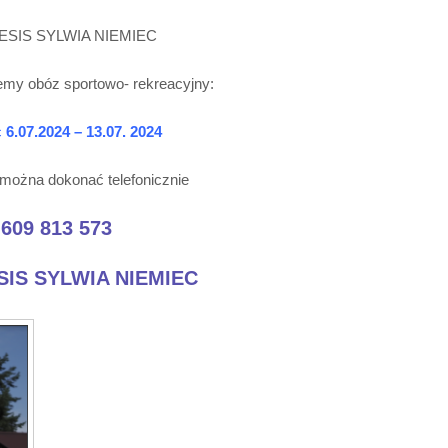
ESIS SYLWIA NIEMIEC
emy obóz sportowo- rekreacyjny:
c
6.07.2024 – 13.07. 2024
można dokonać telefonicznie
 609 813 573
SIS SYLWIA NIEMIEC