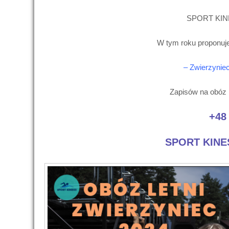
SPORT KIN
W tym roku proponuj
– Zwierzynie
Zapisów na obóz 
+48
SPORT KINE